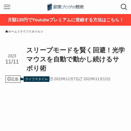
月額130円でYoutubeプレミアムに登録する方法はこちら！
ホーム
ライフスタイル
スリープモードを賢く回避！光学
2023
マウスを自動で動かし続けるサ
11/11
ボり術
広告
2023年11月7日
2023年11月11日
ライフスタイル