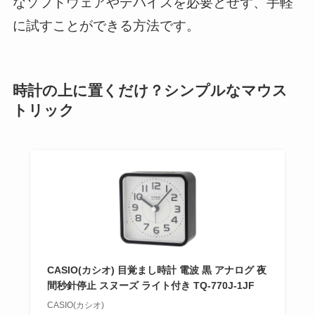
なソフトウェアやデバイスを必要とせず、手軽
に試すことができる方法です。
時計の上に置くだけ？シンプルなマウス
トリック
CASIO(カシオ) 目覚まし時計 電波 黒 アナログ 夜
間秒針停止 スヌーズ ライト付き TQ-770J-1JF
CASIO(カシオ)